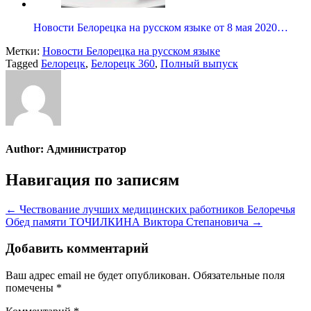
Новости Белорецка на русском языке от 8 мая 2020…
Метки:
Новости Белорецка на русском языке
Tagged
Белорецк
,
Белорецк 360
,
Полный выпуск
Author:
Администратор
Навигация по записям
← Чествование лучших медицинских работников Белоречья
Обед памяти ТОЧИЛКИНА Виктора Степановича →
Добавить комментарий
Ваш адрес email не будет опубликован.
Обязательные поля
помечены
*