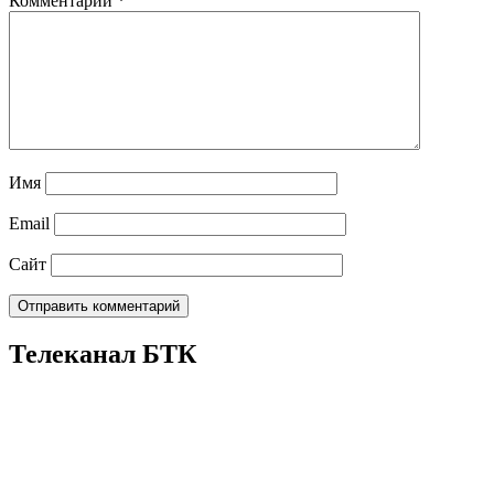
Комментарий
*
Имя
Email
Сайт
Телеканал БТК