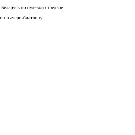
Беларусь по пулевой стрельбе
и по ачери-биатлону