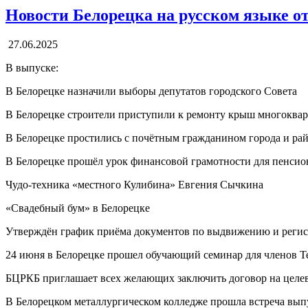
Новости Белорецка на русском языке о
27.06.2025
В выпуске:
В Белорецке назначили выборы депутатов городского Совета
В Белорецке строители приступили к ремонту крыш многоква
В Белорецке простились с почётным гражданином города и р
В Белорецке прошёл урок финансовой грамотности для пенсио
Чудо-техника «местного Кулибина» Евгения Сычкина
«Свадебный бум» в Белорецке
Утверждён график приёма документов по выдвижению и регист
24 июня в Белорецке прошел обучающий семинар для членов 
БЦРКБ приглашает всех желающих заключить договор на целе
В Белорецком металлургическом колледже прошла встреча вып