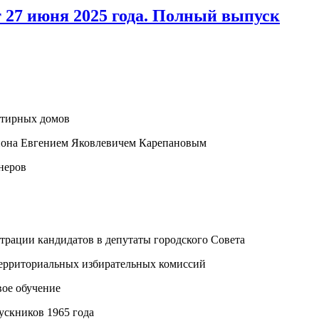
т 27 июня 2025 года. Полный выпуск
ртирных домов
айона Евгением Яковлевичем Карепановым
неров
рации кандидатов в депутаты городского Совета
Территориальных избирательных комиссий
вое обучение
ускников 1965 года