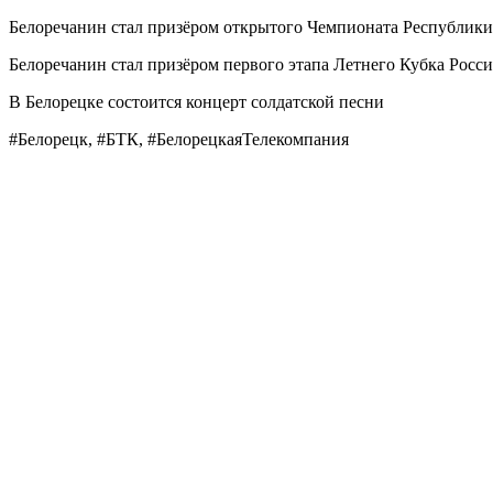
Белоречанин стал призёром открытого Чемпионата Республики 
Белоречанин стал призёром первого этапа Летнего Кубка Росси
В Белорецке состоится концерт солдатской песни
#Белорецк, #БТК, #БелорецкаяТелекомпания