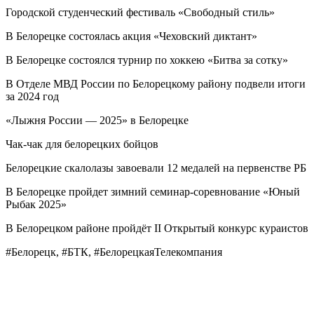
Городской студенческий фестиваль «Свободный стиль»
В Белорецке состоялась акция «Чеховский диктант»
В Белорецке состоялся турнир по хоккею «Битва за сотку»
В Отделе МВД России по Белорецкому району подвели итоги
за 2024 год
«Лыжня России — 2025» в Белорецке
Чак-чак для белорецких бойцов
Белорецкие скалолазы завоевали 12 медалей на первенстве РБ
В Белорецке пройдет зимний семинар-соревнование «Юный
Рыбак 2025»
В Белорецком районе пройдёт II Открытый конкурс кураистов
#Белорецк, #БТК, #БелорецкаяТелекомпания