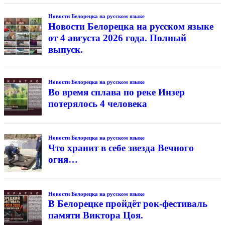
Новости Белорецка на русском языке
Новости Белорецка на русском языке
от 4 августа 2026 года. Полный
выпуск.
Новости Белорецка на русском языке
Во время сплава по реке Инзер
потерялось 4 человека
Новости Белорецка на русском языке
Что хранит в себе звезда Вечного
огня…
Новости Белорецка на русском языке
В Белорецке пройдёт рок-фестиваль
памяти Виктора Цоя.