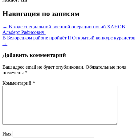
Навигация по записям
← В ходе специальной военной операции погиб ХАНОВ
Альберт Рафисович.
В Белорецком районе пройдёт II Открытый конкурс кураистов
→
Добавить комментарий
Ваш адрес email не будет опубликован.
Обязательные поля
помечены
*
Комментарий
*
Имя