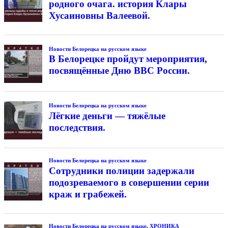
родного очага. история Клары
Хусаиновны Валеевой.
Новости Белорецка на русском языке
В Белорецке пройдут мероприятия,
посвящённые Дню ВВС России.
Новости Белорецка на русском языке
Лёгкие деньги — тяжёлые
последствия.
Новости Белорецка на русском языке
Сотрудники полиции задержали
подозреваемого в совершении серии
краж и грабежей.
Новости Белорецка на русском языке
,
ХРОНИКА