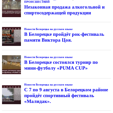
ПРОИСШЕСТВИЙ
Незаконная продажа алкогольной и
спиртосодержащей продукции
Новости Белорецка на русском языке
В Белорецке пройдёт рок-фестиваль
памяти Виктора Цоя.
Новости Белорецка на русском языке
В Белорецке состоялся турнир по
мини-футболу «PUMA CUP»
Новости Белорецка на русском языке
С 7 по 9 августа в Белорецком районе
пройдёт спортивный фестиваль
«Малидак».