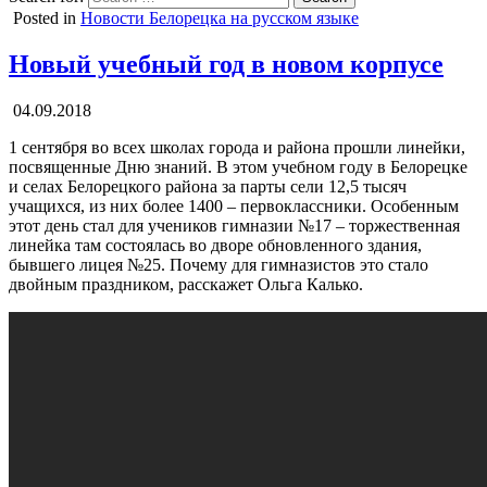
Posted in
Новости Белорецка на русском языке
Новый учебный год в новом корпусе
04.09.2018
1 сентября во всех школах города и района прошли линейки,
посвященные Дню знаний. В этом учебном году в Белорецке
и селах Белорецкого района за парты сели 12,5 тысяч
учащихся, из них более 1400 – первоклассники. Особенным
этот день стал для учеников гимназии №17 – торжественная
линейка там состоялась во дворе обновленного здания,
бывшего лицея №25. Почему для гимназистов это стало
двойным праздником, расскажет Ольга Калько.