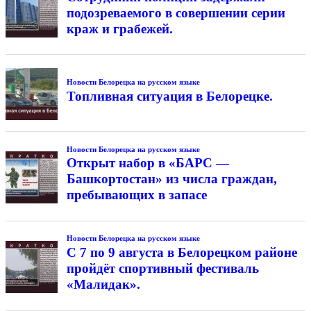
подозреваемого в совершении серии
краж и грабежей.
Новости Белорецка на русском языке
Топливная ситуация в Белорецке.
Новости Белорецка на русском языке
Открыт набор в «БАРС —
Башкортостан» из числа граждан,
пребывающих в запасе
Новости Белорецка на русском языке
С 7 по 9 августа в Белорецком районе
пройдёт спортивный фестиваль
«Малидак».