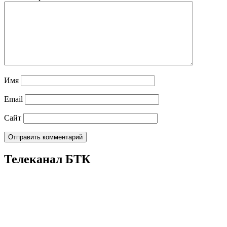
Имя
Email
Сайт
Телеканал БТК