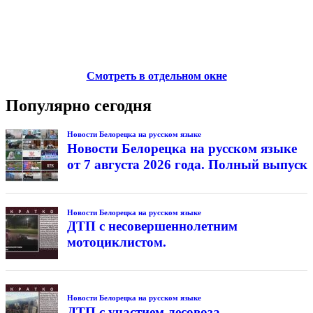
Смотреть в отдельном окне
Популярно сегодня
Новости Белорецка на русском языке
Новости Белорецка на русском языке
от 7 августа 2026 года. Полный выпуск
Новости Белорецка на русском языке
ДТП с несовершеннолетним
мотоциклистом.
Новости Белорецка на русском языке
ДТП с участием лесовоза.