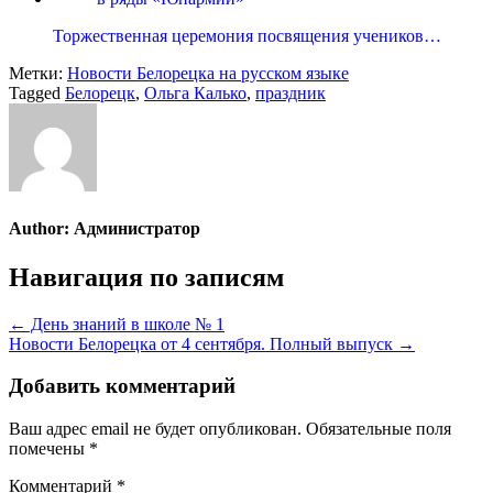
Торжественная церемония посвящения учеников…
Метки:
Новости Белорецка на русском языке
Tagged
Белорецк
,
Ольга Калько
,
праздник
Author:
Администратор
Навигация по записям
← День знаний в школе № 1
Новости Белорецка от 4 сентября. Полный выпуск →
Добавить комментарий
Ваш адрес email не будет опубликован.
Обязательные поля
помечены
*
Комментарий
*