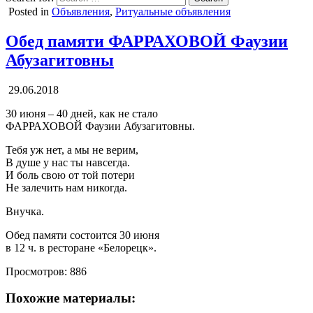
Posted in
Объявления
,
Ритуальные объявления
Обед памяти ФАРРАХОВОЙ Фаузии
Абузагитовны
29.06.2018
30 июня – 40 дней, как не стало
ФАРРАХОВОЙ Фаузии Абузагитовны.
Тебя уж нет, а мы не верим,
В душе у нас ты навсегда.
И боль свою от той потери
Не залечить нам никогда.
Внучка.
Обед памяти состоится 30 июня
в 12 ч. в ресторане «Белорецк».
Просмотров:
886
Похожие материалы: