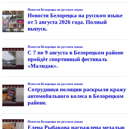
Новости Белорецка на русском языке
Новости Белорецка на русском языке
от 5 августа 2026 года. Полный
выпуск.
Новости Белорецка на русском языке
С 7 по 9 августа в Белорецком районе
пройдёт спортивный фестиваль
«Малидак».
Новости Белорецка на русском языке
Сотрудники полиции раскрыли кражу
автомобильного колеса в Белорецком
районе.
Новости Белорецка на русском языке
Елена Рыбакова награждена медалью