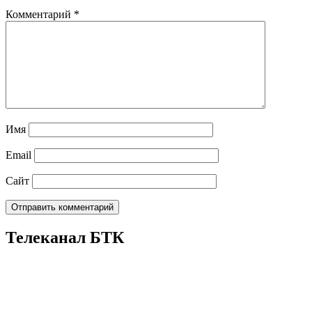
Комментарий
*
Имя
Email
Сайт
Телеканал БТК