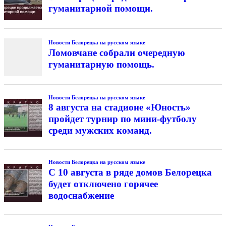
гуманитарной помощи.
Новости Белорецка на русском языке
Ломовчане собрали очередную
гуманитарную помощь.
Новости Белорецка на русском языке
8 августа на стадионе «Юность»
пройдет турнир по мини-футболу
среди мужских команд.
Новости Белорецка на русском языке
С 10 августа в ряде домов Белорецка
будет отключено горячее
водоснабжение