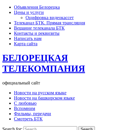
Объявления Белорецка
Цены и услуги
Оцифровка видеокассет
Телеканал БТК. Прямая трансляция
Вещание телеканала БТК
Контакты и реквизиты
Написать нам
Карта сайта
БЕЛОРЕЦКАЯ
ТЕЛЕКОМПАНИЯ
официальный сайт
Новости на русском языке
Новости на башкирском языке
С любовью
Вспомним
Фильмы, передачи
Смотреть БТК
Search for: