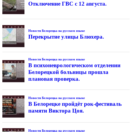
Отключение ГВС с 12 августа.
Новости Белорецка на русском языке
Перекрытие улицы Блюхера.
Новости Белорецка на русском языке
В психоневрологическом отделении
Белорецкой больницы прошла
плановая проверка.
Новости Белорецка на русском языке
В Белорецке пройдёт рок-фестиваль
памяти Виктора Цоя.
Новости Белорецка на русском языке