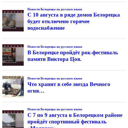
Новости Белорецка на русском языке
С 10 августа в ряде домов Белорецка
будет отключено горячее
водоснабжение
Новости Белорецка на русском языке
В Белорецке пройдёт рок-фестиваль
памяти Виктора Цоя.
Новости Белорецка на русском языке
Что хранит в себе звезда Вечного
огня…
Новости Белорецка на русском языке
С 7 по 9 августа в Белорецком районе
пройдёт спортивный фестиваль