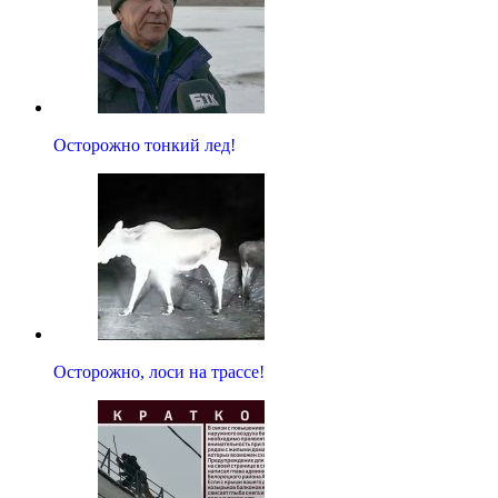
Осторожно тонкий лед!
Осторожно, лоси на трассе!