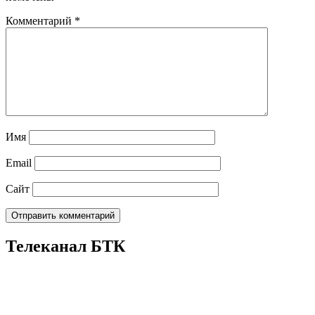
Комментарий
*
Имя
Email
Сайт
Телеканал БТК