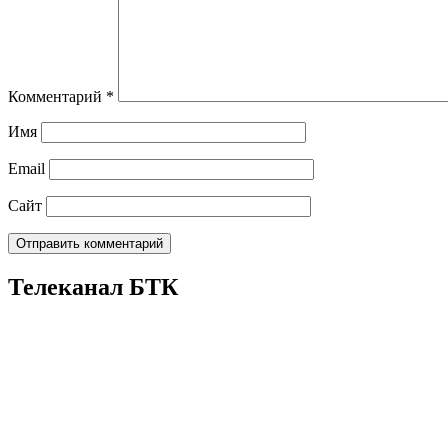
Комментарий
*
Имя
Email
Сайт
Телеканал БТК