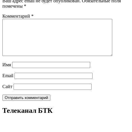
Ваш адрес email не будет опубликован.
Обязательные поля
помечены
*
Комментарий
*
Имя
Email
Сайт
Телеканал БТК