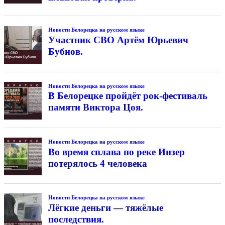
Новости Белорецка на русском языке
Участник СВО Артём Юрьевич
Бубнов.
Новости Белорецка на русском языке
В Белорецке пройдёт рок-фестиваль
памяти Виктора Цоя.
Новости Белорецка на русском языке
Во время сплава по реке Инзер
потерялось 4 человека
Новости Белорецка на русском языке
Лёгкие деньги — тяжёлые
последствия.