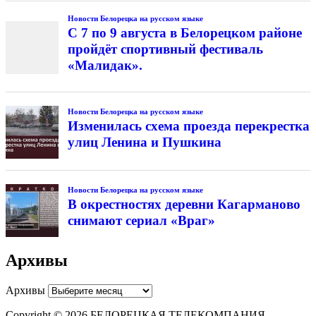
Новости Белорецка на русском языке
С 7 по 9 августа в Белорецком районе
пройдёт спортивный фестиваль
«Малидак».
Новости Белорецка на русском языке
Изменилась схема проезда перекрестка
улиц Ленина и Пушкина
Новости Белорецка на русском языке
В окрестностях деревни Кагарманово
снимают сериал «Враг»
Архивы
Архивы
Copyright © 2026 БЕЛОРЕЦКАЯ ТЕЛЕКОМПАНИЯ