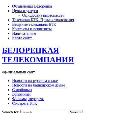
Объявления Белорецка
Цены и услуги
Оцифровка видеокассет
Телеканал БТК. Прямая трансляция
Вещание телеканала БТК
Контакты и реквизиты
Написать нам
Карта сайта
БЕЛОРЕЦКАЯ
ТЕЛЕКОМПАНИЯ
официальный сайт
Новости на русском языке
Новости на башкирском языке
С любовью
Вспомним
Фильмы, передачи
Смотреть БТК
Search for: