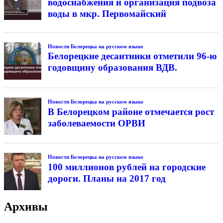
водоснабжения и организация подвоза
воды в мкр. Первомайский
Новости Белорецка на русском языке
Белорецкие десантники отметили 96-ю
годовщину образования ВДВ.
Новости Белорецка на русском языке
В Белорецком районе отмечается рост
заболеваемости ОРВИ
Новости Белорецка на русском языке
100 миллионов рублей на городские
дороги. Планы на 2017 год
Архивы