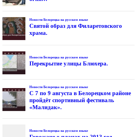
Новости Белорецка на русском языке
Святой образ для Филаретовского
храма.
Новости Белорецка на русском языке
Перекрытие улицы Блюхера.
Новости Белорецка на русском языке
С 7 по 9 августа в Белорецком районе
пройдёт спортивный фестиваль
«Малидак».
Новости Белорецка на русском языке
Горожане о планах на 2013 год