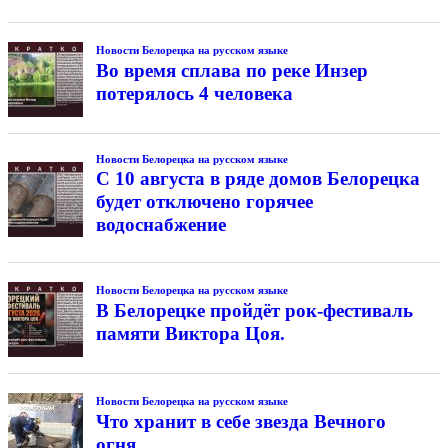
Новости Белорецка на русском языке
Во время сплава по реке Инзер
потерялось 4 человека
Новости Белорецка на русском языке
С 10 августа в ряде домов Белорецка
будет отключено горячее
водоснабжение
Новости Белорецка на русском языке
В Белорецке пройдёт рок-фестиваль
памяти Виктора Цоя.
Новости Белорецка на русском языке
Что хранит в себе звезда Вечного
огня…