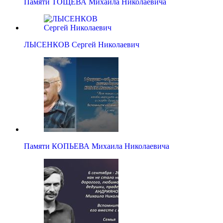
Памяти ТОЩЕВА Михаила Николаевича
ЛЫСЕНКОВ Сергей Николаевич
Памяти КОПЬЕВА Михаила Николаевича