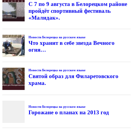
С 7 по 9 августа в Белорецком районе
пройдёт спортивный фестиваль
«Малидак».
Новости Белорецка на русском языке
Что хранит в себе звезда Вечного
огня…
Новости Белорецка на русском языке
Святой образ для Филаретовского
храма.
Новости Белорецка на русском языке
Горожане о планах на 2013 год