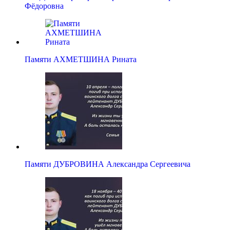
Фёдоровна
Памяти АХМЕТШИНА Рината
Памяти ДУБРОВИНА Александра Сергеевича