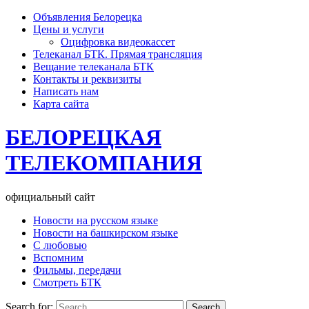
Объявления Белорецка
Цены и услуги
Оцифровка видеокассет
Телеканал БТК. Прямая трансляция
Вещание телеканала БТК
Контакты и реквизиты
Написать нам
Карта сайта
БЕЛОРЕЦКАЯ
ТЕЛЕКОМПАНИЯ
официальный сайт
Новости на русском языке
Новости на башкирском языке
С любовью
Вспомним
Фильмы, передачи
Смотреть БТК
Search for: