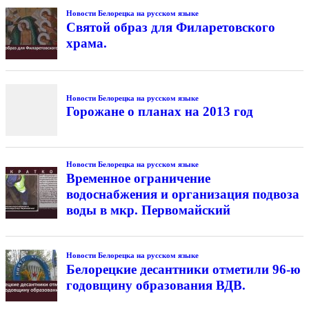
Новости Белорецка на русском языке
Святой образ для Филаретовского
храма.
Новости Белорецка на русском языке
Горожане о планах на 2013 год
Новости Белорецка на русском языке
Временное ограничение
водоснабжения и организация подвоза
воды в мкр. Первомайский
Новости Белорецка на русском языке
Белорецкие десантники отметили 96-ю
годовщину образования ВДВ.