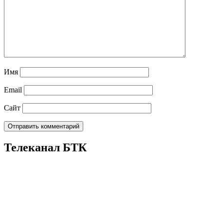
Имя
Email
Сайт
Телеканал БТК