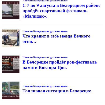
Новости Белорецка на русском языке
С 7 по 9 августа в Белорецком районе
пройдёт спортивный фестиваль
«Малидак».
Новости Белорецка на русском языке
Что хранит в себе звезда Вечного
огня…
Новости Белорецка на русском языке
В Белорецке пройдёт рок-фестиваль
памяти Виктора Цоя.
Новости Белорецка на русском языке
Топливная ситуация в Белорецке.