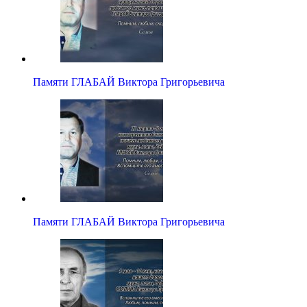
Памяти ГЛАБАЙ Виктора Григорьевича
Памяти ГЛАБАЙ Виктора Григорьевича