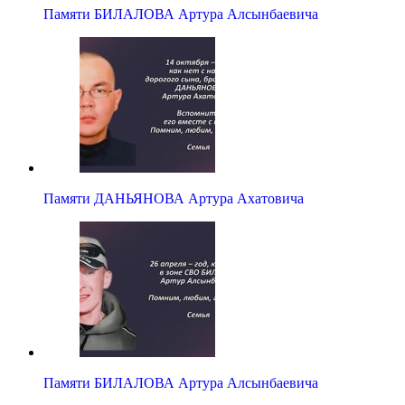
Памяти БИЛАЛОВА Артура Алсынбаевича
Памяти ДАНЬЯНОВА Артура Ахатовича
Памяти БИЛАЛОВА Артура Алсынбаевича