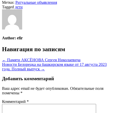
Метки:
Ритуальные объявления
Tagged
дети
Author:
efir
Навигация по записям
← Памяти АКСЁНОВА Сергея Николаевича
Новости Белорецка на башкирском языке от 17 августа 2023
года. Полный выпуск →
Добавить комментарий
Ваш адрес email не будет опубликован.
Обязательные поля
помечены
*
Комментарий
*