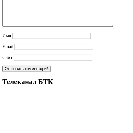
Имя
Email
Сайт
Телеканал БТК