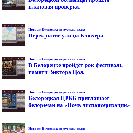
плановая проверка.
Новости Белорецка на русском языке
Перекрытие улицы Блюхера.
Новости Белорецка на русском языке
В Белорецке пройдёт рок-фестиваль
памяти Виктора Цоя.
Новости Белорецка на русском языке
Белорецкая ЦРКБ приглашает
белоречан на «Ночь диспансеризации»
Новости Белорецка на русском языке