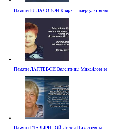
Памяти БИЛАЛОВОЙ Клары Тимербулатовны
Памяти ЛАПТЕВОЙ Валентины Михайловны
Памяти ГЛАЗЫРИНОЙ Лидии Николаевны