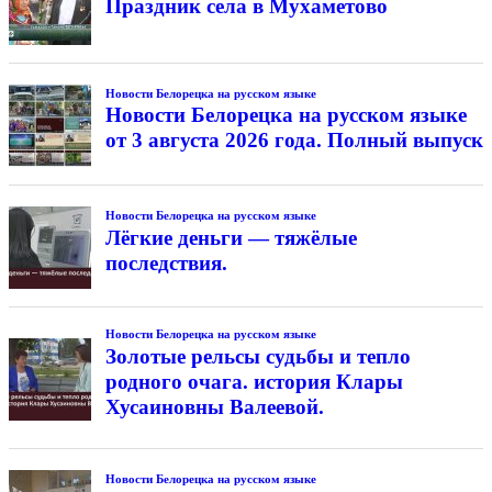
Праздник села в Мухаметово
Новости Белорецка на русском языке
Новости Белорецка на русском языке
от 3 августа 2026 года. Полный выпуск
Новости Белорецка на русском языке
Лёгкие деньги — тяжёлые
последствия.
Новости Белорецка на русском языке
Золотые рельсы судьбы и тепло
родного очага. история Клары
Хусаиновны Валеевой.
Новости Белорецка на русском языке