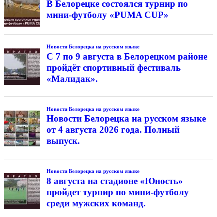
В Белорецке состоялся турнир по
мини-футболу «PUMA CUP»
Новости Белорецка на русском языке
С 7 по 9 августа в Белорецком районе
пройдёт спортивный фестиваль
«Малидак».
Новости Белорецка на русском языке
Новости Белорецка на русском языке
от 4 августа 2026 года. Полный
выпуск.
Новости Белорецка на русском языке
8 августа на стадионе «Юность»
пройдет турнир по мини-футболу
среди мужских команд.