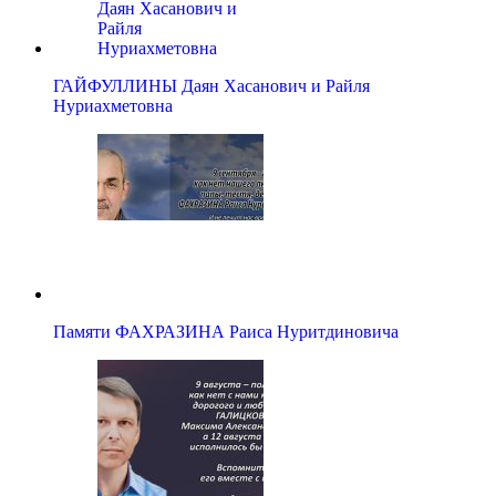
ГАЙФУЛЛИНЫ Даян Хасанович и Райля
Нуриахметовна
Памяти ФАХРАЗИНА Раиса Нуритдиновича