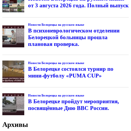
от 3 августа 2026 года. Полный выпуск
Новости Белорецка на русском языке
В психоневрологическом отделении
Белорецкой больницы прошла
плановая проверка.
Новости Белорецка на русском языке
В Белорецке состоялся турнир по
мини-футболу «PUMA CUP»
Новости Белорецка на русском языке
В Белорецке пройдут мероприятия,
посвящённые Дню ВВС России.
Архивы