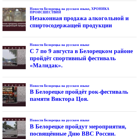
Новости Белорецка на русском языке
,
ХРОНИКА
ПРОИСШЕСТВИЙ
Незаконная продажа алкогольной и
спиртосодержащей продукции
Новости Белорецка на русском языке
С 7 по 9 августа в Белорецком районе
пройдёт спортивный фестиваль
«Малидак».
Новости Белорецка на русском языке
В Белорецке пройдёт рок-фестиваль
памяти Виктора Цоя.
Новости Белорецка на русском языке
В Белорецке пройдут мероприятия,
посвящённые Дню ВВС России.