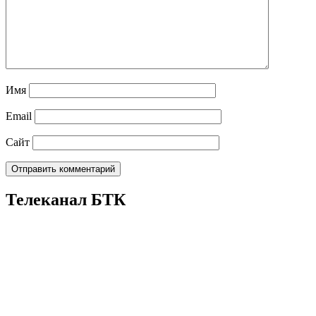
Имя
Email
Сайт
Телеканал БТК