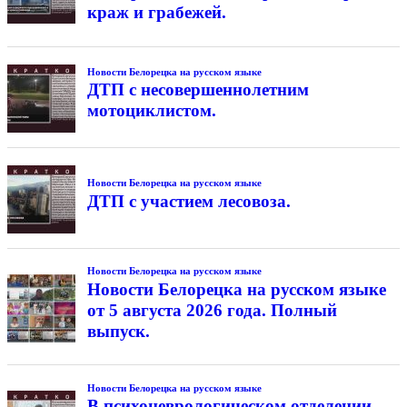
краж и грабежей.
Новости Белорецка на русском языке
ДТП с несовершеннолетним
мотоциклистом.
Новости Белорецка на русском языке
ДТП с участием лесовоза.
Новости Белорецка на русском языке
Новости Белорецка на русском языке
от 5 августа 2026 года. Полный
выпуск.
Новости Белорецка на русском языке
В психоневрологическом отделении