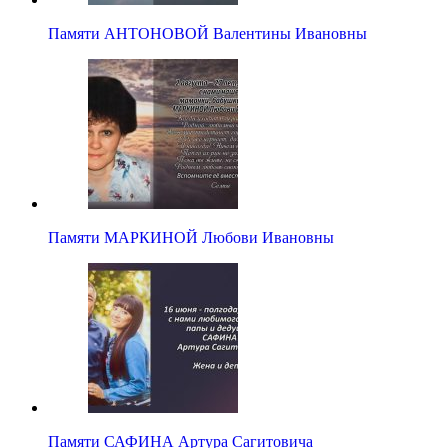
Памяти АНТОНОВОЙ Валентины Ивановны
Памяти МАРКИНОЙ Любови Ивановны
Памяти САФИНА Артура Сагитовича