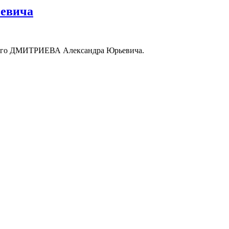
евича
бимого ДМИТРИЕВА Александра Юрьевича.