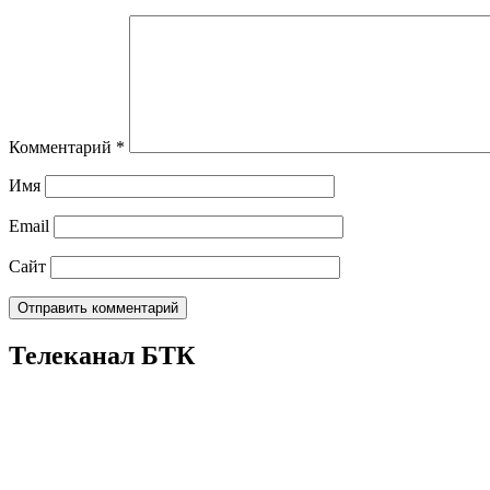
Комментарий
*
Имя
Email
Сайт
Телеканал БТК