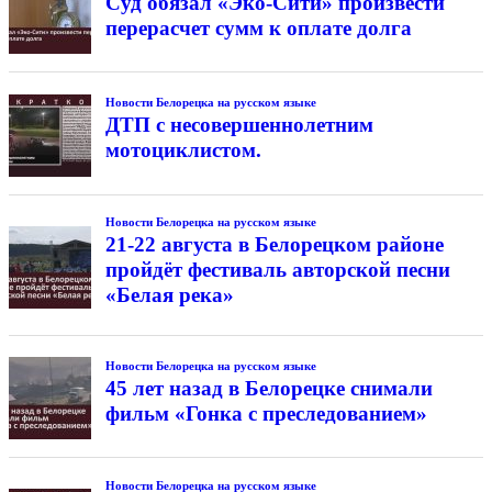
Суд обязал «Эко-Сити» произвести
перерасчет сумм к оплате долга
Новости Белорецка на русском языке
ДТП с несовершеннолетним
мотоциклистом.
Новости Белорецка на русском языке
21-22 августа в Белорецком районе
пройдёт фестиваль авторской песни
«Белая река»
Новости Белорецка на русском языке
45 лет назад в Белорецке снимали
фильм «Гонка с преследованием»
Новости Белорецка на русском языке