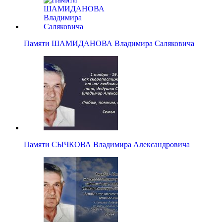
Памяти ШАМИДАНОВА Владимира Саляковича
Памяти СЫЧКОВА Владимира Александровича