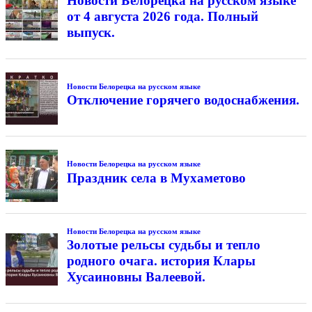
Новости Белорецка на русском языке
от 4 августа 2026 года. Полный
выпуск.
Новости Белорецка на русском языке
Отключение горячего водоснабжения.
Новости Белорецка на русском языке
Праздник села в Мухаметово
Новости Белорецка на русском языке
Золотые рельсы судьбы и тепло
родного очага. история Клары
Хусаиновны Валеевой.