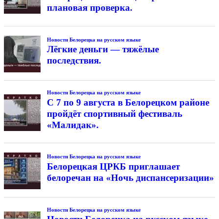
плановая проверка.
Новости Белорецка на русском языке
Лёгкие деньги — тяжёлые
последствия.
Новости Белорецка на русском языке
С 7 по 9 августа в Белорецком районе
пройдёт спортивный фестиваль
«Малидак».
Новости Белорецка на русском языке
Белорецкая ЦРКБ приглашает
белоречан на «Ночь диспансеризации»
Новости Белорецка на русском языке