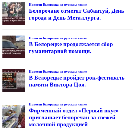
Новости Белорецка на русском языке
Белоречане отметят Сабантуй, День
города и День Металлурга.
Новости Белорецка на русском языке
В Белорецке продолжается сбор
гуманитарной помощи.
Новости Белорецка на русском языке
В Белорецке пройдёт рок-фестиваль
памяти Виктора Цоя.
Новости Белорецка на русском языке
Фирменный отдел «Первый вкус»
приглашает белоречан за свежей
молочной продукцией