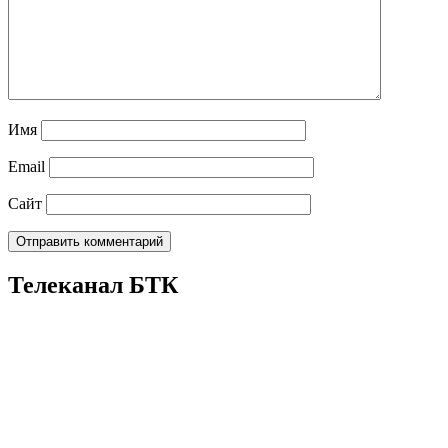
Имя
Email
Сайт
Телеканал БТК