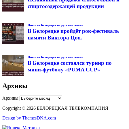
спиртосодержащей продукции
Новости Белорецка на русском языке
В Белорецке пройдёт рок-фестиваль
памяти Виктора Цоя.
Новости Белорецка на русском языке
В Белорецке состоялся турнир по
мини-футболу «PUMA CUP»
Архивы
Архивы
Copyright © 2026 БЕЛОРЕЦКАЯ ТЕЛЕКОМПАНИЯ
Design by ThemesDNA.com