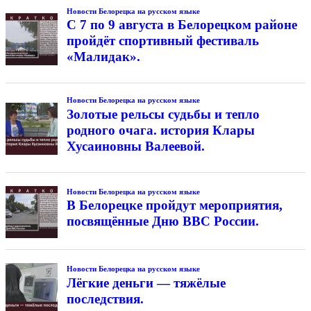
Новости Белорецка на русском языке
С 7 по 9 августа в Белорецком районе
пройдёт спортивный фестиваль
«Малидак».
Новости Белорецка на русском языке
Золотые рельсы судьбы и тепло
родного очага. история Клары
Хусаиновны Валеевой.
Новости Белорецка на русском языке
В Белорецке пройдут мероприятия,
посвящённые Дню ВВС России.
Новости Белорецка на русском языке
Лёгкие деньги — тяжёлые
последствия.