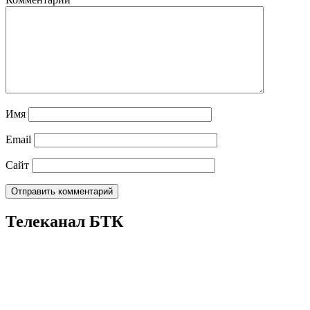
Имя
Email
Сайт
Телеканал БТК