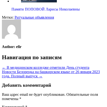
Памяти ПОПОВОЙ Ларисы Николаевны
Метки:
Ритуальные объявления
Author:
efir
Навигация по записям
← В медицинском колледже отметили День студента
Новости Белорецка на башкирском языке от 26 января 2023
года. Полный выпуск →
Добавить комментарий
Ваш адрес email не будет опубликован.
Обязательные поля
помечены
*
Комментарий
*