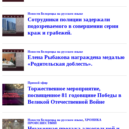
Новости Белорецка на русском языке
Сотрудники полиции задержали
подозреваемого в совершении серии
краж и грабежей.
Новости Белорецка на русском языке
Елена Рыбакова награждена медалью
«Родительская доблесть».
Прямой эфир
Торжественное мероприятие,
посвященное 81 годовщине Победы в
Великой Отечественной Войне
Новости Белорецка на русском языке
,
ХРОНИКА
ПРОИСШЕСТВИЙ
Незаконная продажа алкогольной и