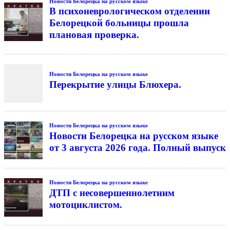
Новости Белорецка на русском языке
В психоневрологическом отделении
Белорецкой больницы прошла
плановая проверка.
Новости Белорецка на русском языке
Перекрытие улицы Блюхера.
Новости Белорецка на русском языке
Новости Белорецка на русском языке
от 3 августа 2026 года. Полный выпуск
Новости Белорецка на русском языке
ДТП с несовершеннолетним
мотоциклистом.