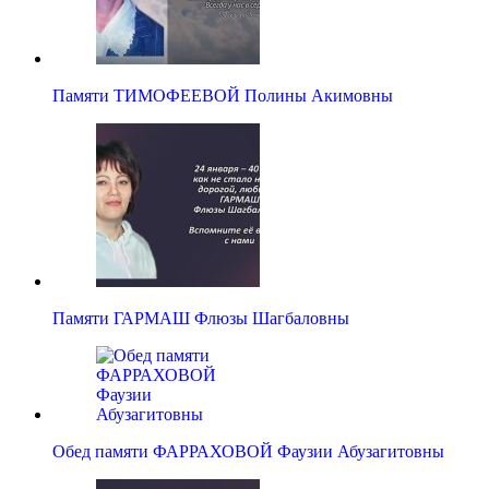
Памяти ТИМОФЕЕВОЙ Полины Акимовны
Памяти ГАРМАШ Флюзы Шагбаловны
Обед памяти ФАРРАХОВОЙ Фаузии Абузагитовны