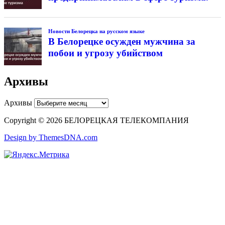
Новости Белорецка на русском языке
В Белорецке осужден мужчина за
побои и угрозу убийством
Архивы
Архивы
Copyright © 2026 БЕЛОРЕЦКАЯ ТЕЛЕКОМПАНИЯ
Design by ThemesDNA.com