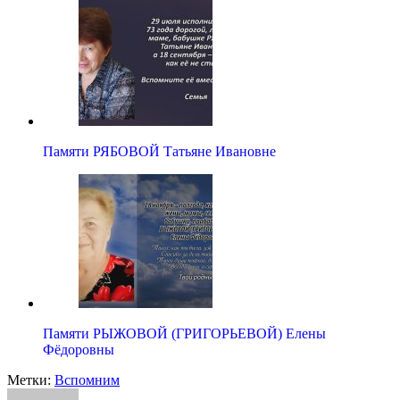
Памяти РЯБОВОЙ Татьяне Ивановне
Памяти РЫЖОВОЙ (ГРИГОРЬЕВОЙ) Елены
Фёдоровны
Метки:
Вспомним