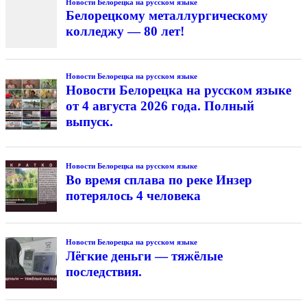
Новости Белорецка на русском языке
Белорецкому металлургическому
колледжу — 80 лет!
Новости Белорецка на русском языке
Новости Белорецка на русском языке
от 4 августа 2026 года. Полный
выпуск.
Новости Белорецка на русском языке
Во время сплава по реке Инзер
потерялось 4 человека
Новости Белорецка на русском языке
Лёгкие деньги — тяжёлые
последствия.