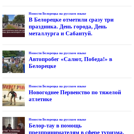
Новости Белорецка на русском языке
В Белорецке отметили сразу три
праздника. День города, День
металлурга и Сабантуй.
Новости Белорецка на русском языке
Автопробег «Салют, Победа!» в
Белорецке
Новости Белорецка на русском языке
Новогоднее Первенство по тяжелой
атлетике
Новости Белорецка на русском языке
Белор-тау в помощь
предпринимателям в сфере туризма.