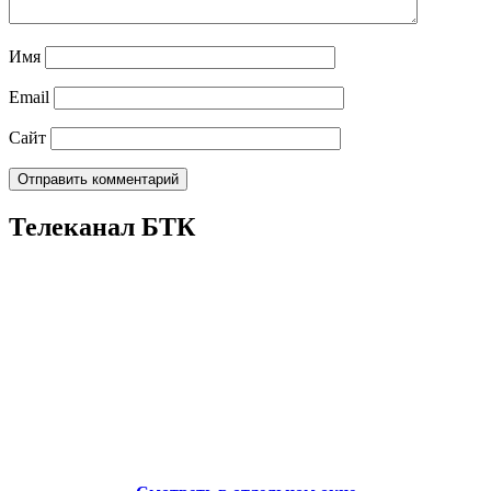
Имя
Email
Сайт
Телеканал БТК