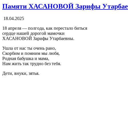
Памяти ХАСАНОВОЙ Зарифы Утарбае
18.04.2025
18 апреля — полгода, как перестало биться
сердце нашей дорогой мамочки
ХАСАНОВОЙ Зарифы Утарбаевны.
Ушла от нас ты очень рано,
Скорбим и помним мы любя,
Родная бабушка и мама,
Нам жить так трудно без тебя.
Дети, внуки, зятья.