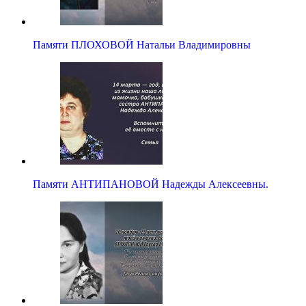
Памяти ПЛОХОВОЙ Натальи Владимировны
Памяти АНТИПАНОВОЙ Надежды Алексеевны.