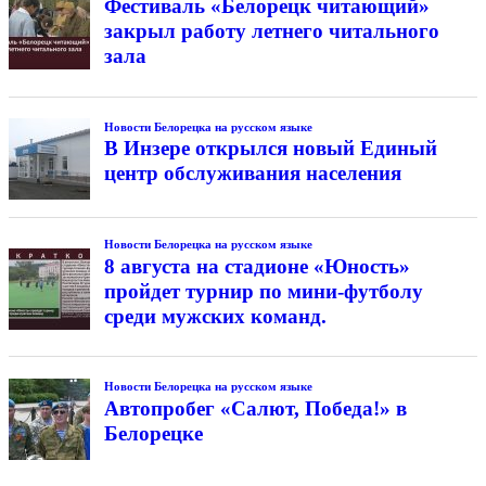
Фестиваль «Белорецк читающий»
закрыл работу летнего читального
зала
Новости Белорецка на русском языке
В Инзере открылся новый Единый
центр обслуживания населения
Новости Белорецка на русском языке
8 августа на стадионе «Юность»
пройдет турнир по мини-футболу
среди мужских команд.
Новости Белорецка на русском языке
Автопробег «Салют, Победа!» в
Белорецке