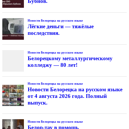
Бубнов.
Новости Белорецка на русском языке
Лёгкие деньги — тяжёлые
последствия.
Новости Белорецка на русском языке
Белорецкому металлургическому
колледжу — 80 лет!
Новости Белорецка на русском языке
Новости Белорецка на русском языке
от 4 августа 2026 года. Полный
выпуск.
Новости Белорецка на русском языке
Белор-тау в помощь