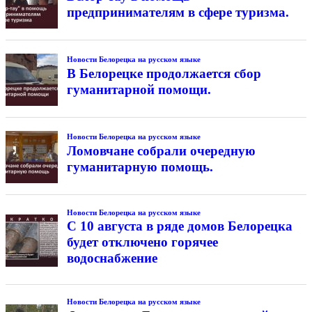
предпринимателям в сфере туризма.
Новости Белорецка на русском языке
В Белорецке продолжается сбор
гуманитарной помощи.
Новости Белорецка на русском языке
Ломовчане собрали очередную
гуманитарную помощь.
Новости Белорецка на русском языке
С 10 августа в ряде домов Белорецка
будет отключено горячее
водоснабжение
Новости Белорецка на русском языке