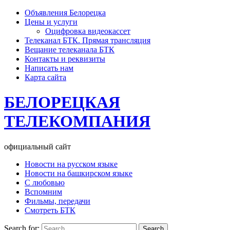
Объявления Белорецка
Цены и услуги
Оцифровка видеокассет
Телеканал БТК. Прямая трансляция
Вещание телеканала БТК
Контакты и реквизиты
Написать нам
Карта сайта
БЕЛОРЕЦКАЯ
ТЕЛЕКОМПАНИЯ
официальный сайт
Новости на русском языке
Новости на башкирском языке
С любовью
Вспомним
Фильмы, передачи
Смотреть БТК
Search for: