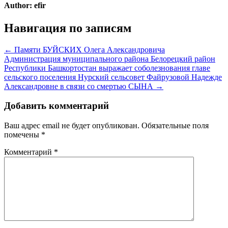
Author:
efir
Навигация по записям
← Памяти БУЙСКИХ Олега Александровича
Администрация муниципального района Белорецкий район
Республики Башкортостан выражает соболезнования главе
сельского поселения Нурский сельсовет Файрузовой Надежде
Александровне в связи со смертью СЫНА →
Добавить комментарий
Ваш адрес email не будет опубликован.
Обязательные поля
помечены
*
Комментарий
*