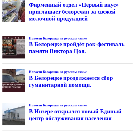
Фирменный отдел «Первый вкус»
приглашает белоречан за свежей
молочной продукцией
Новости Белорецка на русском языке
В Белорецке пройдёт рок-фестиваль
памяти Виктора Цоя.
Новости Белорецка на русском языке
В Белорецке продолжается сбор
гуманитарной помощи.
Новости Белорецка на русском языке
В Инзере открылся новый Единый
центр обслуживания населения