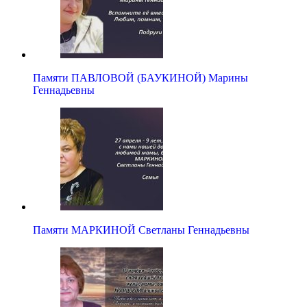
Памяти ПАВЛОВОЙ (БАУКИНОЙ) Марины
Геннадьевны
Памяти МАРКИНОЙ Светланы Геннадьевны