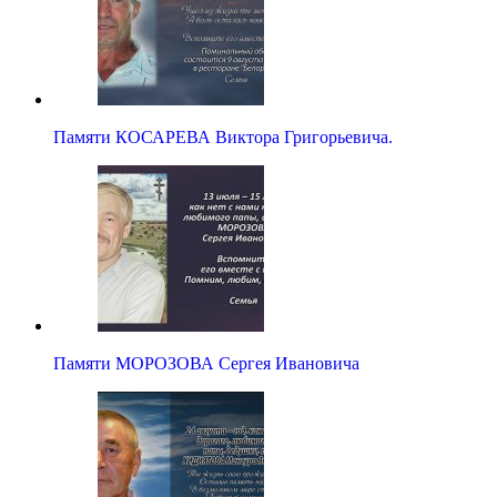
Памяти КОСАРЕВА Виктора Григорьевича.
Памяти МОРОЗОВА Сергея Ивановича