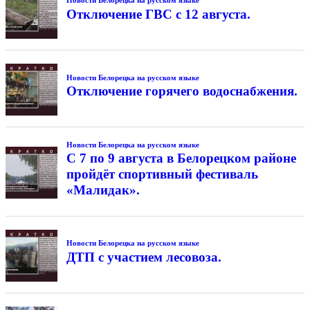
Новости Белорецка на русском языке
Отключение ГВС с 12 августа.
Новости Белорецка на русском языке
Отключение горячего водоснабжения.
Новости Белорецка на русском языке
С 7 по 9 августа в Белорецком районе
пройдёт спортивный фестиваль
«Малидак».
Новости Белорецка на русском языке
ДТП с участием лесовоза.