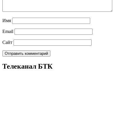
Имя
Email
Сайт
Телеканал БТК