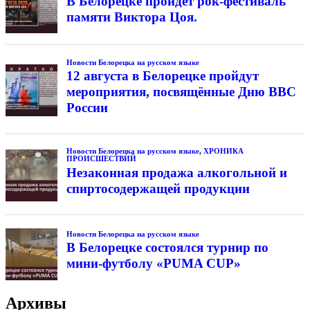
В Белорецке пройдёт рок-фестиваль
памяти Виктора Цоя.
Новости Белорецка на русском языке
12 августа в Белорецке пройдут
мероприятия, посвящённые Дню ВВС
России
Новости Белорецка на русском языке
,
ХРОНИКА
ПРОИСШЕСТВИЙ
Незаконная продажа алкогольной и
спиртосодержащей продукции
Новости Белорецка на русском языке
В Белорецке состоялся турнир по
мини-футболу «PUMA CUP»
Архивы