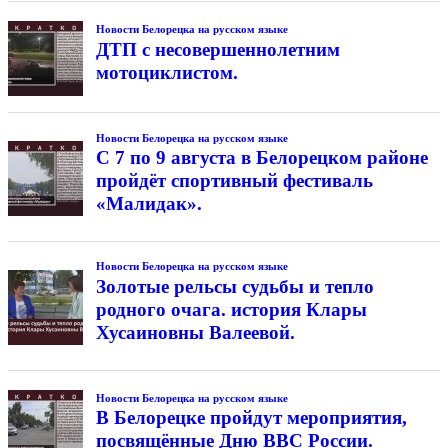
Новости Белорецка на русском языке
ДТП с несовершеннолетним
мотоциклистом.
Новости Белорецка на русском языке
С 7 по 9 августа в Белорецком районе
пройдёт спортивный фестиваль
«Малидак».
Новости Белорецка на русском языке
Золотые рельсы судьбы и тепло
родного очага. история Клары
Хусаиновны Валеевой.
Новости Белорецка на русском языке
В Белорецке пройдут мероприятия,
посвящённые Дню ВВС России.