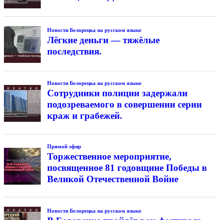
Новости Белорецка на русском языке
Лёгкие деньги — тяжёлые
последствия.
Новости Белорецка на русском языке
Сотрудники полиции задержали
подозреваемого в совершении серии
краж и грабежей.
Прямой эфир
Торжественное мероприятие,
посвященное 81 годовщине Победы в
Великой Отечественной Войне
Новости Белорецка на русском языке