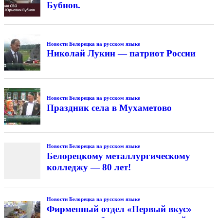
Бубнов.
Новости Белорецка на русском языке
Николай Лукин — патриот России
Новости Белорецка на русском языке
Праздник села в Мухаметово
Новости Белорецка на русском языке
Белорецкому металлургическому
колледжу — 80 лет!
Новости Белорецка на русском языке
Фирменный отдел «Первый вкус»