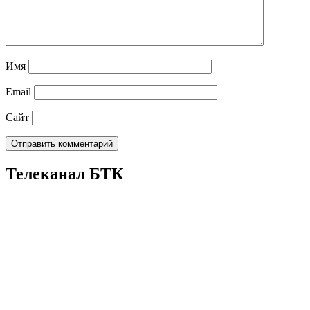
Имя
Email
Сайт
Телеканал БТК