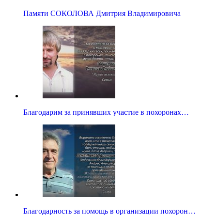
Памяти СОКОЛОВА Дмитрия Владимировича
Благодарим за принявших участие в похоронах…
Благодарность за помощь в организации похорон…