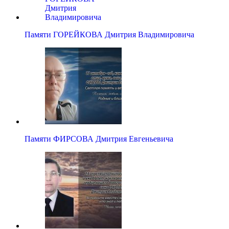
Памяти ГОРЕЙКОВА Дмитрия Владимировича
Памяти ФИРСОВА Дмитрия Евгеньевича