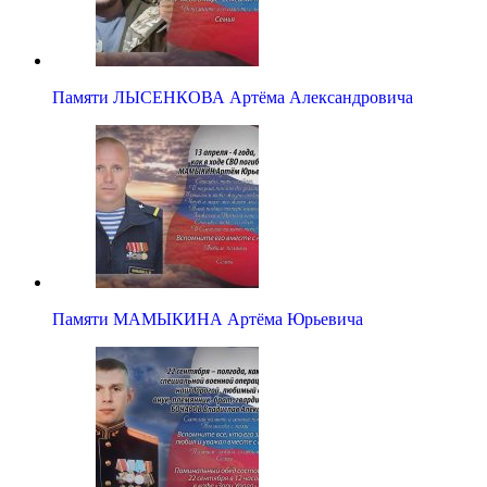
Памяти ЛЫСЕНКОВА Артёма Александровича
Памяти МАМЫКИНА Артёма Юрьевича