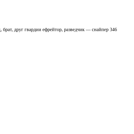
 брат, друг гвардии ефрейтор, разведчик — снайпер 346