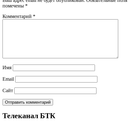
Ваш адрес email не будет опубликован.
Обязательные поля
помечены
*
Комментарий
*
Имя
Email
Сайт
Телеканал БТК