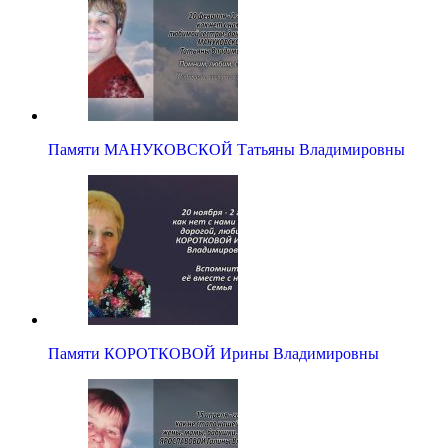
Памяти МАНУКОВСКОЙ Татьяны Владимировны
Памяти КОРОТКОВОЙ Ирины Владимировны