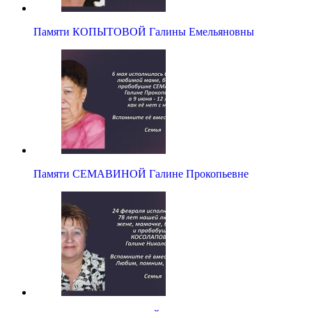
Памяти КОПЫТОВОЙ Галины Емельяновны
Памяти СЕМАВИНОЙ Галине Прокопьевне