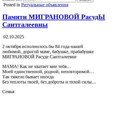
Posted in
Ритуальные объявления
Памяти МИГРАНОВОЙ РасудЫ
Саитгалеевны
02.10.2025
2 октября исполнилось бы 84 года нашей
любимой, дорогой маме, бабушке, прабабушке
МИГРАНОВОЙ Расуде Саитгалеевне
МАМА! Как не хватает мне тебя…
Моей единственной, родной, неповторимой…
Так тяжело бывает иногда
Без теплоты твоей, без доброты и тихой силы…
Семья