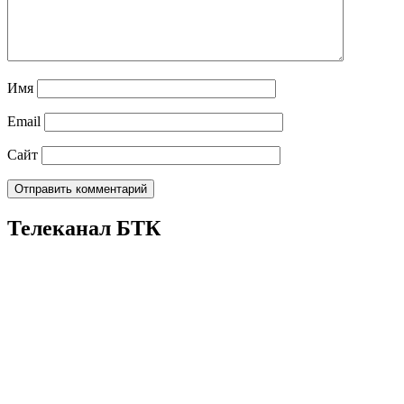
Имя
Email
Сайт
Телеканал БТК