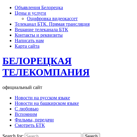
Объявления Белорецка
Цены и услуги
Оцифровка видеокассет
Телеканал БТК. Прямая трансляция
Вещание телеканала БТК
Контакты и реквизиты
Написать нам
Карта сайта
БЕЛОРЕЦКАЯ
ТЕЛЕКОМПАНИЯ
официальный сайт
Новости на русском языке
Новости на башкирском языке
С любовью
Вспомним
Фильмы, передачи
Смотреть БТК
Search for: