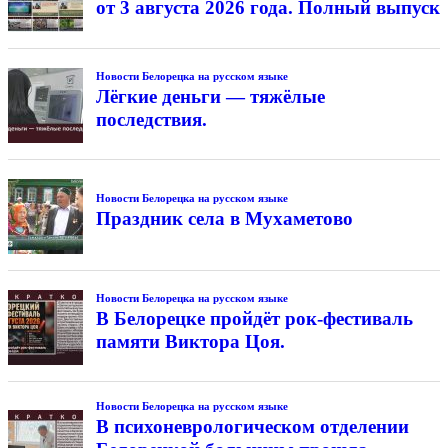
от 3 августа 2026 года. Полный выпуск
Новости Белорецка на русском языке
Лёгкие деньги — тяжёлые
последствия.
Новости Белорецка на русском языке
Праздник села в Мухаметово
Новости Белорецка на русском языке
В Белорецке пройдёт рок-фестиваль
памяти Виктора Цоя.
Новости Белорецка на русском языке
В психоневрологическом отделении