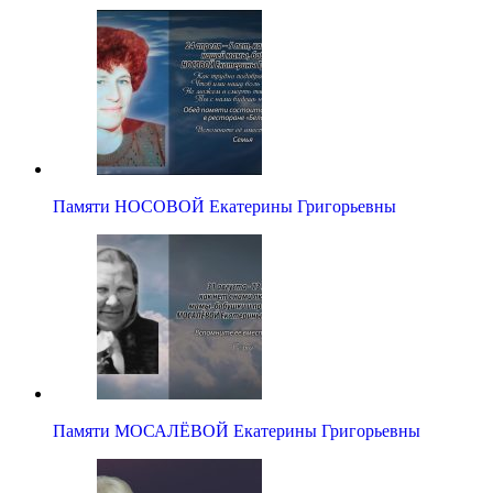
Памяти НОСОВОЙ Екатерины Григорьевны
Памяти МОСАЛЁВОЙ Екатерины Григорьевны