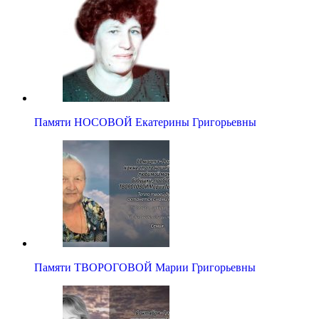
Памяти НОСОВОЙ Екатерины Григорьевны
Памяти ТВОРОГОВОЙ Марии Григорьевны