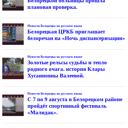
Белорецкой больницы прошла
плановая проверка.
Новости Белорецка на русском языке
Белорецкая ЦРКБ приглашает
белоречан на «Ночь диспансеризации»
Новости Белорецка на русском языке
Золотые рельсы судьбы и тепло
родного очага. история Клары
Хусаиновны Валеевой.
Новости Белорецка на русском языке
С 7 по 9 августа в Белорецком районе
пройдёт спортивный фестиваль
«Малидак».