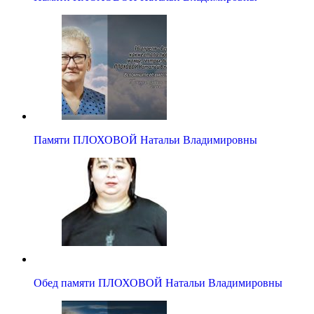
Памяти ПЛОХОВОЙ Натальи Владимировны
Обед памяти ПЛОХОВОЙ Натальи Владимировны