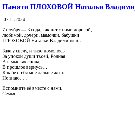
Памяти ПЛОХОВОЙ Натальи Владими
07.11.2024
7 ноября — 3 года, как нет с нами дорогой,
любимой, дочери, мамочки, бабушки
ПЛОХОВОЙ Натальи Владимировны
Зажгу свечу, и тихо помолюсь
За упокой души твоей, Родная
А в мыслях снова,
В прошлое вернусь…
Как без тебя мне дальше жить
Не знаю…..
Вспомните её вместе с нами.
Семья