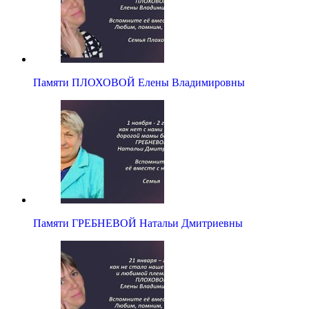
Памяти ПЛОХОВОЙ Елены Владимировны
Памяти ГРЕБНЕВОЙ Натальи Дмитриевны