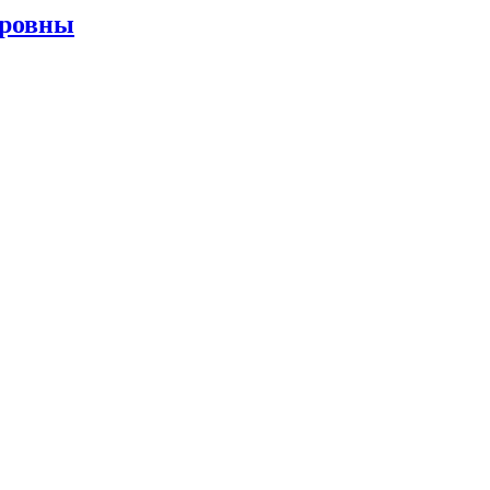
ровны