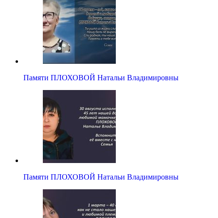
Памяти ПЛОХОВОЙ Натальи Владимировны
Памяти ПЛОХОВОЙ Натальи Владимировны