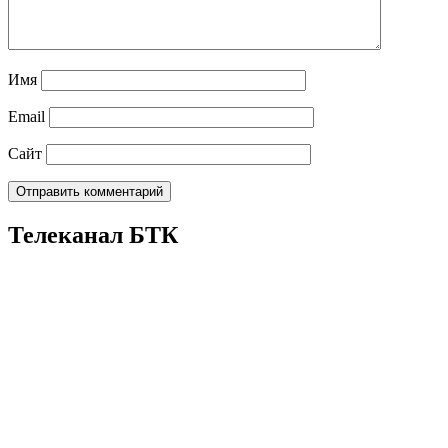
Имя
Email
Сайт
Телеканал БТК