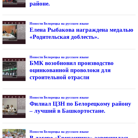
районе.
Новости Белорецка на русском языке
Елена Рыбакова награждена медалью
«Родительская доблесть».
Новости Белорецка на русском языке
БМК возобновил производство
оцинкованной проволоки для
строительной отрасли
Новости Белорецка на русском языке
Филиал ЦЗН по Белорецкому району
– лучший в Башкортостане.
Новости Белорецка на русском языке
В лагере «Бригантина» завершилась