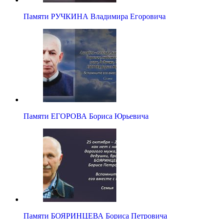
Памяти РУЧКИНА Владимира Егоровича
Памяти ЕГОРОВА Бориса Юрьевича
Памяти БОЯРИНЦЕВА Бориса Петровича