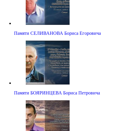
Памяти СЕЛИВАНОВА Бориса Егоровича
Памяти БОЯРИНЦЕВА Бориса Петровича