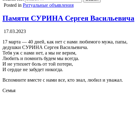
Posted in
Ритуальные объявления
Памяти СУРИНА Сергея Васильевича
17.03.2023
17 марта — 40 дней, как нет с нами любимого мужа, папы,
дедушки СУРИНА Сергея Васильевича.
Тебя уж с нами нет, а мы не верим,
Любить и помнить будем мы всегда.
И не утихнет боль от той потери,
И сердце не забудет никогда.
Вспомните вместе с нами все, кто знал, любил и уважал.
Семья