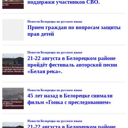
поддержки участников СВО.
Новости Белорецка на русском языке
Прием граждан по вопросам защиты
прав детей
Новости Белорецка на русском языке
21-22 августа в Белорецком районе
пройдёт фестиваль авторской песни
«Белая река».
Новости Белорецка на русском языке
45 лет назад в Белорецке снимали
фильм «Гонка с преследованием»
Новости Белорецка на русском языке
21-22 августа в Белорецком районе