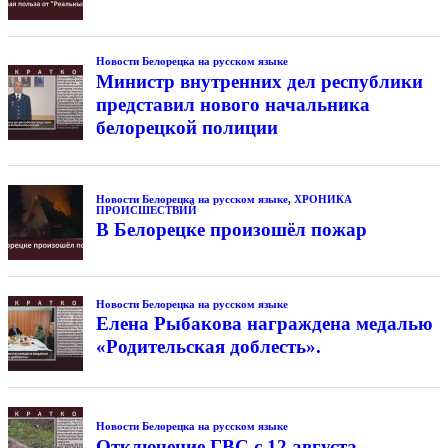
Новости Белорецка на русском языке
Министр внутренних дел республики
представил нового начальника
белорецкой полиции
Новости Белорецка на русском языке
,
ХРОНИКА
ПРОИСШЕСТВИЙ
В Белорецке произошёл пожар
Новости Белорецка на русском языке
Елена Рыбакова награждена медалью
«Родительская доблесть».
Новости Белорецка на русском языке
Отключение ГВС с 12 августа.