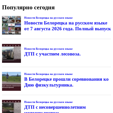
Популярно сегодня
Новости Белорецка на русском языке
Новости Белорецка на русском языке
от 7 августа 2026 года. Полный выпуск
Новости Белорецка на русском языке
ДТП с участием лесовоза.
Новости Белорецка на русском языке
В Белорецке прошли соревнования ко
Дню физкультурника.
Новости Белорецка на русском языке
ДТП с несовершеннолетним
мотоциклистом.