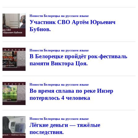
Новости Белорецка на русском языке
Участник СВО Артём Юрьевич
Бубнов.
Новости Белорецка на русском языке
В Белорецке пройдёт рок-фестиваль
памяти Виктора Цоя.
Новости Белорецка на русском языке
Во время сплава по реке Инзер
потерялось 4 человека
Новости Белорецка на русском языке
Лёгкие деньги — тяжёлые
последствия.