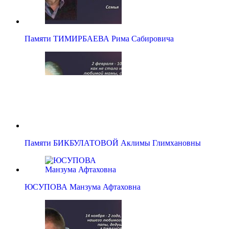
Памяти ТИМИРБАЕВА Рима Сабировича
Памяти БИКБУЛАТОВОЙ Аклимы Глимхановны
ЮСУПОВА Манзума Афтаховна