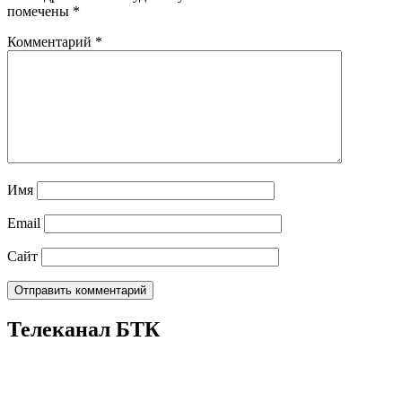
помечены
*
Комментарий
*
Имя
Email
Сайт
Телеканал БТК