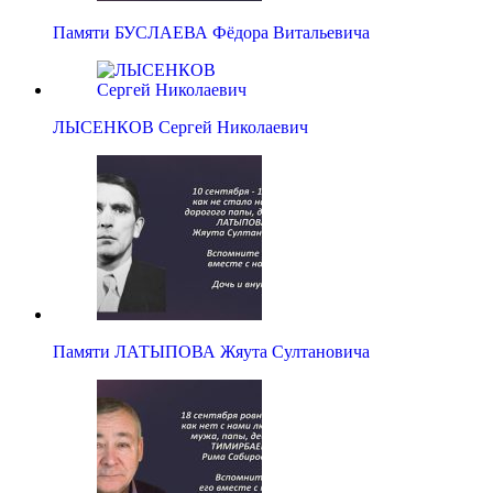
Памяти БУСЛАЕВА Фёдора Витальевича
ЛЫСЕНКОВ Сергей Николаевич
Памяти ЛАТЫПОВА Жяута Султановича