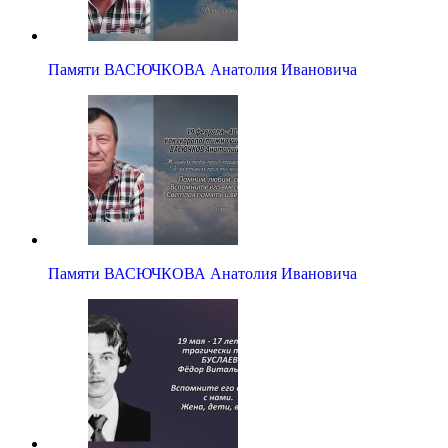
Памяти ВАСЮЧКОВА Анатолия Ивановича
Памяти ВАСЮЧКОВА Анатолия Ивановича