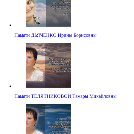
Памяти ДЬЯЧЕНКО Ирины Борисовны
Памяти ТЕЛЯТНИКОВОЙ Тамары Михайловны