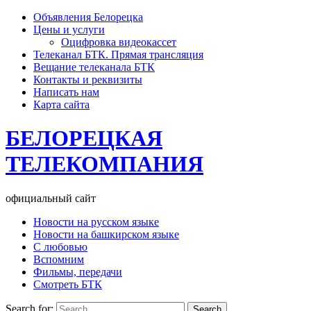
Объявления Белорецка
Цены и услуги
Оцифровка видеокассет
Телеканал БТК. Прямая трансляция
Вещание телеканала БТК
Контакты и реквизиты
Написать нам
Карта сайта
БЕЛОРЕЦКАЯ
ТЕЛЕКОМПАНИЯ
официальный сайт
Новости на русском языке
Новости на башкирском языке
С любовью
Вспомним
Фильмы, передачи
Смотреть БТК
Search for: