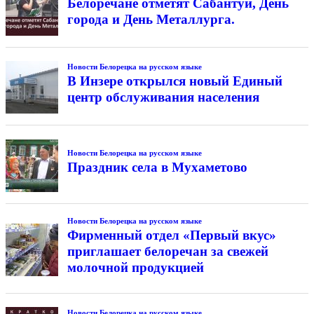
Белоречане отметят Сабантуй, День
города и День Металлурга.
Новости Белорецка на русском языке
В Инзере открылся новый Единый
центр обслуживания населения
Новости Белорецка на русском языке
Праздник села в Мухаметово
Новости Белорецка на русском языке
Фирменный отдел «Первый вкус»
приглашает белоречан за свежей
молочной продукцией
Новости Белорецка на русском языке