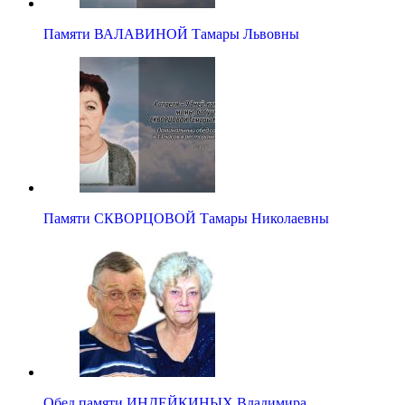
Памяти ВАЛАВИНОЙ Тамары Львовны
Памяти СКВОРЦОВОЙ Тамары Николаевны
Обед памяти ИНДЕЙКИНЫХ Владимира