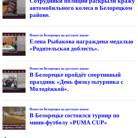
Сотрудники полиции раскрыли кражу
автомобильного колеса в Белорецком
районе.
Новости Белорецка на русском языке
Елена Рыбакова награждена медалью
«Родительская доблесть».
Новости Белорецка на русском языке
В Белорецке пройдёт спортивный
праздник «День физкультурника с
Молодёжкой».
Новости Белорецка на русском языке
В Белорецке состоялся турнир по
мини-футболу «PUMA CUP»