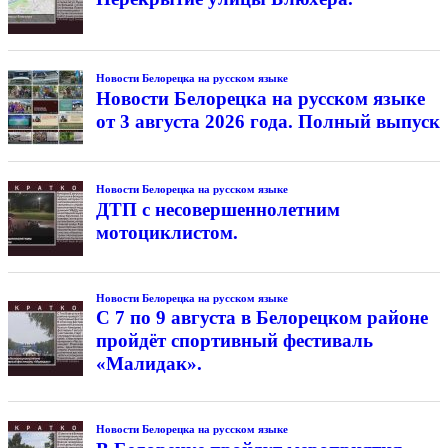
Новости Белорецка на русском языке
Новости Белорецка на русском языке
от 3 августа 2026 года. Полный выпуск
Новости Белорецка на русском языке
ДТП с несовершеннолетним
мотоциклистом.
Новости Белорецка на русском языке
С 7 по 9 августа в Белорецком районе
пройдёт спортивный фестиваль
«Малидак».
Новости Белорецка на русском языке