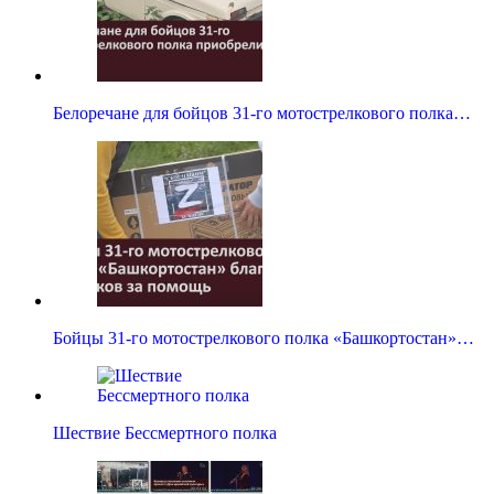
Белоречане для бойцов 31-го мотострелкового полка…
Бойцы 31-го мотострелкового полка «Башкортостан»…
Шествие Бессмертного полка