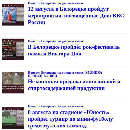
Новости Белорецка на русском языке
12 августа в Белорецке пройдут
мероприятия, посвящённые Дню ВВС
России
Новости Белорецка на русском языке
В Белорецке пройдёт рок-фестиваль
памяти Виктора Цоя.
Новости Белорецка на русском языке
,
ХРОНИКА
ПРОИСШЕСТВИЙ
Незаконная продажа алкогольной и
спиртосодержащей продукции
Новости Белорецка на русском языке
8 августа на стадионе «Юность»
пройдет турнир по мини-футболу
среди мужских команд.