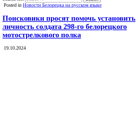
Posted in
Новости Белорецка на русском языке
Поисковики просят помочь установить
личность солдата 298-го белорецкого
мотострелкового полка
19.10.2024