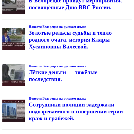
В Белорецке пройдут мероприятия,
посвящённые Дню ВВС России.
Новости Белорецка на русском языке
Золотые рельсы судьбы и тепло
родного очага. история Клары
Хусаиновны Валеевой.
Новости Белорецка на русском языке
Лёгкие деньги — тяжёлые
последствия.
Новости Белорецка на русском языке
Сотрудники полиции задержали
подозреваемого в совершении серии
краж и грабежей.