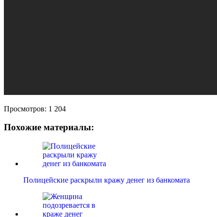
Просмотров:
1 204
Похожие материалы:
Полицейские раскрыли кражу денег из банкомата