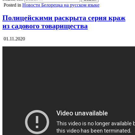
Posted in
Новости Белорецка на русском языке
Полицейскими раскрыта серия краж
из садового товарищества
01.11.2020