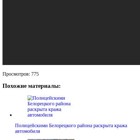
Просмотров:
775
Похожие материалы:
Полицейскими Белорецкого района раскрыта кража
автомобиля