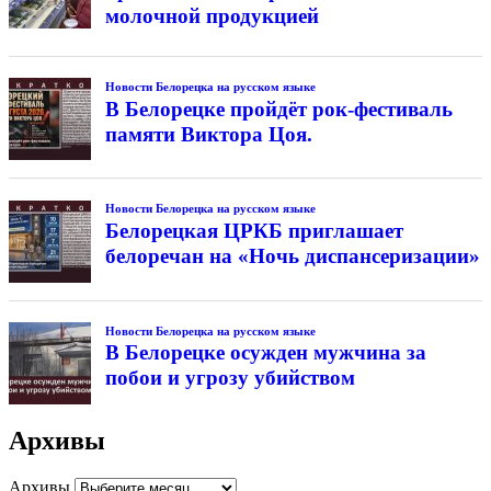
молочной продукцией
Новости Белорецка на русском языке
В Белорецке пройдёт рок-фестиваль
памяти Виктора Цоя.
Новости Белорецка на русском языке
Белорецкая ЦРКБ приглашает
белоречан на «Ночь диспансеризации»
Новости Белорецка на русском языке
В Белорецке осужден мужчина за
побои и угрозу убийством
Архивы
Архивы