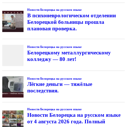
Новости Белорецка на русском языке
В психоневрологическом отделении
Белорецкой больницы прошла
плановая проверка.
Новости Белорецка на русском языке
Белорецкому металлургическому
колледжу — 80 лет!
Новости Белорецка на русском языке
Лёгкие деньги — тяжёлые
последствия.
Новости Белорецка на русском языке
Новости Белорецка на русском языке
от 4 августа 2026 года. Полный