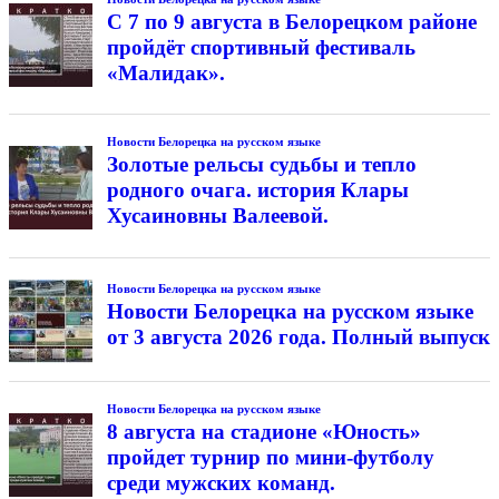
С 7 по 9 августа в Белорецком районе
пройдёт спортивный фестиваль
«Малидак».
Новости Белорецка на русском языке
Золотые рельсы судьбы и тепло
родного очага. история Клары
Хусаиновны Валеевой.
Новости Белорецка на русском языке
Новости Белорецка на русском языке
от 3 августа 2026 года. Полный выпуск
Новости Белорецка на русском языке
8 августа на стадионе «Юность»
пройдет турнир по мини-футболу
среди мужских команд.