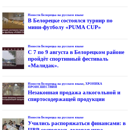
Новости Белорецка на русском языке
В Белорецке состоялся турнир по
мини-футболу «PUMA CUP»
Новости Белорецка на русском языке
С 7 по 9 августа в Белорецком районе
пройдёт спортивный фестиваль
«Малидак».
Новости Белорецка на русском языке
,
ХРОНИКА
ПРОИСШЕСТВИЙ
Незаконная продажа алкогольной и
спиртосодержащей продукции
Новости Белорецка на русском языке
Учились распоряжаться финансами: в
ЦВР состоялась деловая игра