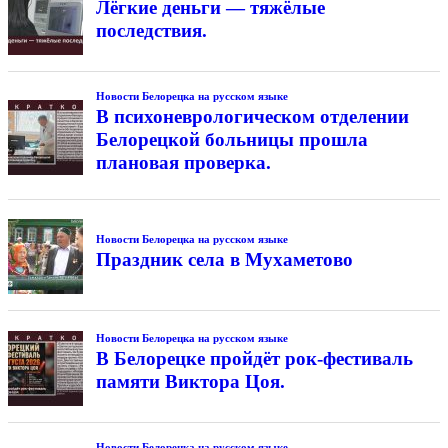
Лёгкие деньги — тяжёлые
последствия.
Новости Белорецка на русском языке
В психоневрологическом отделении
Белорецкой больницы прошла
плановая проверка.
Новости Белорецка на русском языке
Праздник села в Мухаметово
Новости Белорецка на русском языке
В Белорецке пройдёт рок-фестиваль
памяти Виктора Цоя.
Новости Белорецка на русском языке