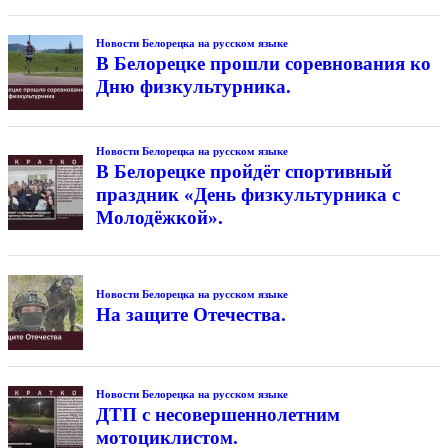
Новости Белорецка на русском языке
В Белорецке прошли соревнования ко
Дню физкультурника.
Новости Белорецка на русском языке
В Белорецке пройдёт спортивный
праздник «День физкультурника с
Молодёжкой».
Новости Белорецка на русском языке
На защите Отечества.
Новости Белорецка на русском языке
ДТП с несовершеннолетним
мотоциклистом.