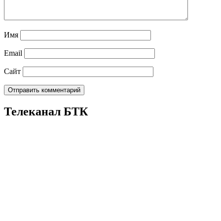
Имя
Email
Сайт
Телеканал БТК