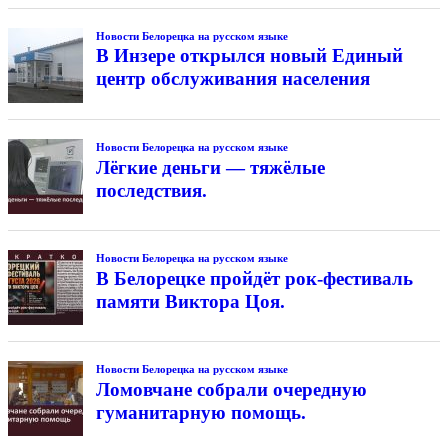
Новости Белорецка на русском языке
В Инзере открылся новый Единый
центр обслуживания населения
Новости Белорецка на русском языке
Лёгкие деньги — тяжёлые
последствия.
Новости Белорецка на русском языке
В Белорецке пройдёт рок-фестиваль
памяти Виктора Цоя.
Новости Белорецка на русском языке
Ломовчане собрали очередную
гуманитарную помощь.