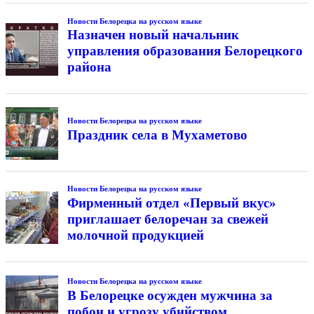
Новости Белорецка на русском языке
Назначен новый начальник
управления образования Белорецкого
района
Новости Белорецка на русском языке
Праздник села в Мухаметово
Новости Белорецка на русском языке
Фирменный отдел «Первый вкус»
приглашает белоречан за свежей
молочной продукцией
Новости Белорецка на русском языке
В Белорецке осужден мужчина за
побои и угрозу убийством