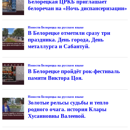
Белорецкая ЦРКБ приглашает
белоречан на «Ночь диспансеризации»
Новости Белорецка на русском языке
В Белорецке отметили сразу три
праздника. День города, День
металлурга и Сабантуй.
Новости Белорецка на русском языке
В Белорецке пройдёт рок-фестиваль
памяти Виктора Цоя.
Новости Белорецка на русском языке
Золотые рельсы судьбы и тепло
родного очага. история Клары
Хусаиновны Валеевой.