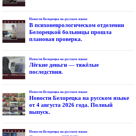
Новости Белорецка на русском языке
В психоневрологическом отделении
Белорецкой больницы прошла
плановая проверка.
Новости Белорецка на русском языке
Лёгкие деньги — тяжёлые
последствия.
Новости Белорецка на русском языке
Новости Белорецка на русском языке
от 4 августа 2026 года. Полный
выпуск.
Новости Белорецка на русском языке